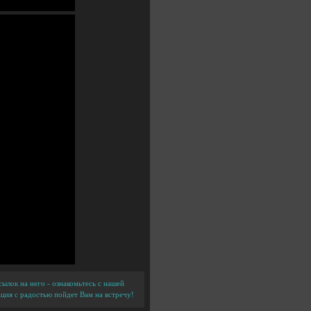
ылок на него - ознакомьтесь с нашей
ция с радостью пойдет Вам на встречу!