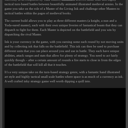
tactical turn-based battles between beautifully animated illustrated medieval armies. In the
game you take on the role of a Master of the Living Ink and challenge other Masters to
tactical battles within the pages of medieval books.
The current build allows you to play as three different masters (a knight, a nun and a
Yoda-eared master), each with their own unique liveries of fantastical beasts that they can
dispatch to fight for them. Each Master is depicted on the battlefield and you win by
dispatching the rival Master.
Ink is your currency in the game, with you earning some each round by not moving units
and by collecting ink that falls on the battlefield. This ink can then be used to purchase
different units that you can place around you and use in battle. They each have unique
abilities, attack ranges and stats that allow for plenty of strategy. You need to act fairly
quickly though – after a certain amount of rounds a fire starts to close in from the edges
of the battlefield that will kill all that it touches.
It’s a very unique take on the turn-based strategy genre, with a fantastic hand illustrated
art style and highly tactical small scale battles where space is as much of a currency as ink.
A well crafted inky strategy game well worth dipping a quill into.