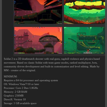
Soldat 2 is a 2D deathmatch shooter with real guns, ragdoll violence and physics-based
movement. Based on classic Soldat with team game modes, ranked multiplayer, bots,
community driven-development and built-in customization and level editing. Made by
MM - creator of the original.
MINIMUM:
Requires a 64-bit processor and operating system
OS: Windows Vista/7/10 or later
Processor: Core 2 Duo 1.8GHz
Memory: 2 GB RAM
Graphics: 256MB
DirectX: Version 10
Storage: 1 GB available space