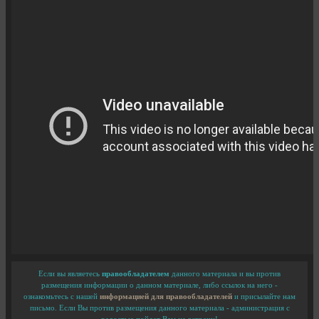
Если вы являетесь
правообладателем
данного материала и вы против
размещения информации о данном материале, либо ссылок на него -
ознакомьтесь с нашей
информацией для правообладателей
и присылайте нам
письмо. Если Вы против размещения данного материала - администрация с