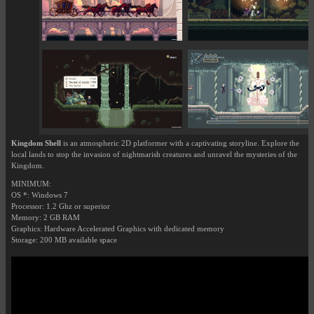
Kingdom Shell
is an atmospheric 2D platformer with a captivating storyline. Explore the
local lands to stop the invasion of nightmarish creatures and unravel the mysteries of the
Kingdom.
MINIMUM:
OS *: Windows 7
Processor: 1.2 Ghz or superior
Memory: 2 GB RAM
Graphics: Hardware Accelerated Graphics with dedicated memory
Storage: 200 MB available space