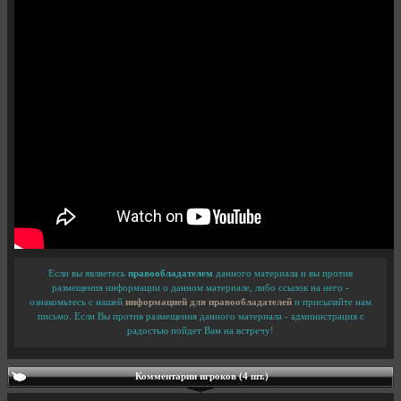
Если вы являетесь
правообладателем
данного материала и вы против
размещения информации о данном материале, либо ссылок на него -
ознакомьтесь с нашей
информацией для правообладателей
и присылайте нам
письмо. Если Вы против размещения данного материала - администрация с
радостью пойдет Вам на встречу!
Комментарии игроков (4 шт.)