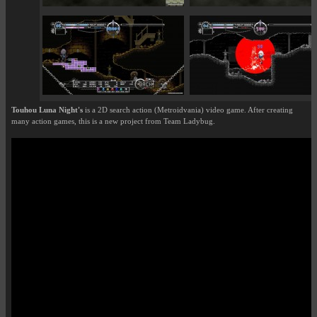
Touhou Luna Night's
is a 2D search action (Metroidvania) video game. After creating
many action games, this is a new project from Team Ladybug.