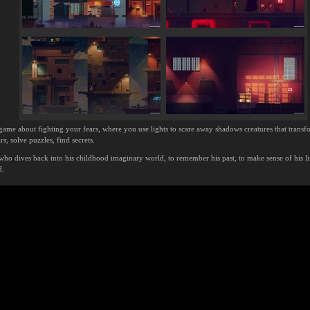
game about fighting your fears, where you use lights to scare away shadows creatures that transf
, solve puzzles, find secrets.
who dives back into his childhood imaginary world, to remember his past, to make sense of his l
d.