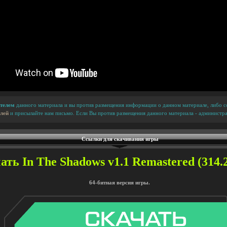
телем
данного материала и вы против размещения информации о данном материале, либо сс
лей
и присылайте нам письмо. Если Вы против размещения данного материала - администра
Ссылки для скачивания игры
ать In The Shadows v1.1 Remastered (314.
64-битная версия игры.