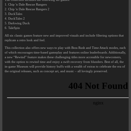
1. Chip 'n Dale Rescue Rangers
2. Chip 'n Dale Rescue Rangers 2
3. DuckTales
4. DuckTales 2
5. Darkwing Duck
6. TaleSpin
All six classic games feature new and improved visuals and include filtering options that
replicate a retro look and feel.
This collection also offers new ways to play with Boss Rush and Time Attack modes, each
of which encourages time-based gameplay and features online leaderboards. Additionally,
a new “Rewind” feature makes these challenging titles more accessible for newcomers,
with the option to rewind time and enjoy a swift recovery from blunders. Best of all, the
in-game Museum will provide history buffs with a wealth of extras to celebrate the era of
the original releases, such as concept art, and music – all lovingly preserved.