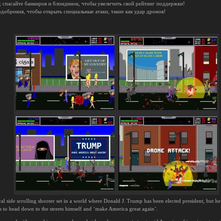
; спасайте банкиров и блондинок, чтобы увеличить свой рейтинг поддержки!
добрения, чтобы открыть специальные атаки, такие как удар дронов!
cal side scrolling shooter set in a world where Donald J. Trump has been elected president, but he
s to head down to the streets himself and ‘make America great again’.