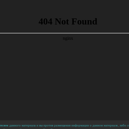
телем
данного материала и вы против размещения информации о данном материале, либо сс