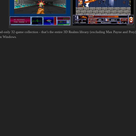
d-only 32-game collection - that’s the entire 3D Realms library (excluding Max Payne and Prey
 on Windows.