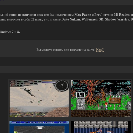
ный сборник практически всех игр (за исключением
Max Payne и Prey
) студии
3D Realms
, 
ние включает в себя 32 игры, в том числе
Duke Nukem, Wolfenstein 3D, Shadow Warrior, D
indows 7 и 8.
Вы можете скрыть всю рекламу на сайте.
Как?