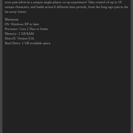
your past selves in a unique single-player co-op experience! Take control of up to 19
unique characters, and battle across 6 different time periods, from the long-ago past to the
far-away future.
Minimum:
OS: Windows XP or later
Processor: Core 2 Duo or better
Memory: 2 GB RAM
DirectX: Version 9.0c
Hard Drive: 1 GB available space