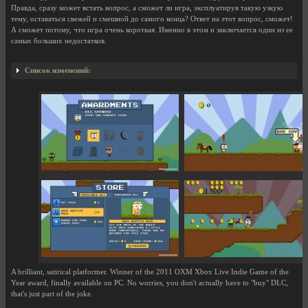
Правда, сразу может встать вопрос, а сможет ли игра, эксплуатируя такую узкую
тему, оставаться свежей и смешной до самого конца? Ответ на этот вопрос, сможет!
А сможет потому, что игра очень короткая. Именно в этом и заключается один из ее
самых больших недостатков.
Список изменений:
A brilliant, satirical platformer. Winner of the 2011 OXM Xbox Live Indie Game of the
Year award, finally available on PC. No worries, you don't actually have to "buy" DLC,
that's just part of the joke.