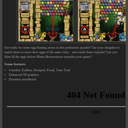
Get ready for some egg-busting action in this prehistoric puzzler! Use your slingshot to
match three or more dino eggs of the same color... and watch them explode! Can you
blast all the eggs before Mama Brontosaurus tramples your game?
Game features:
4 modes: Endless, Stomped, Fossil, Time Trial
Enhanced 3D graphics
Dynamic soundtrack