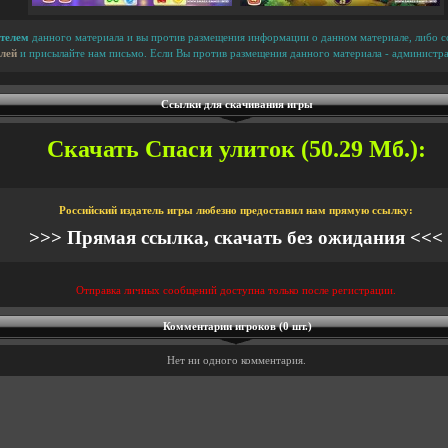
телем
данного материала и вы против размещения информации о данном материале, либо сс
лей
и присылайте нам письмо. Если Вы против размещения данного материала - администра
Ссылки для скачивания игры
Скачать Спаси улиток (50.29 Мб.):
Российский издатель игры любезно предоставил нам прямую ссылку:
>>> Прямая ссылка, скачать без ожидания <<<
Отправка личных сообщений доступна только после регистрации.
Комментарии игроков (0 шт.)
Нет ни одного комментария.