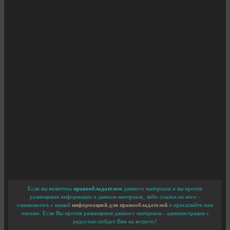
Если вы являетесь
правообладателем
данного материала и вы против
размещения информации о данном материале, либо ссылок на него -
ознакомьтесь с нашей
информацией для правообладателей
и присылайте нам
письмо. Если Вы против размещения данного материала - администрация с
радостью пойдет Вам на встречу!