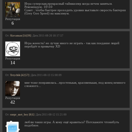
Игра суперская,прекрасный таймкиллер когда нечем заняться.
Рекомендую. 10\\10
Совет : чтобы быстрее проходить уровни выставьте скорость бактерии
(Grey Goo Speed) на максимум.
Репутация
6
От:
Slavaman [14|39]
| Дата 2011-08-20 18:17:57
Игра жееесть! но лучше много не играть - так как поедание людей
перейдёт в привычку XD
Репутация
14
От:
Treychik [42|57]
| Дата 2011-08-13 15:08:09
мне тоже понравилась...простенькая, красивенькая, под конец немного
сложного...
Репутация
42
От:
suepr_met_boy [0|1]
| Дата 2011-08-12 15:21:00
люблю такии игры. А кому ещё нравитьса? Потскажите чтонибуть
подобное.