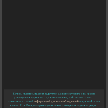
Если вы являетесь
правообладателем
данного материала и вы против
размещения информации о данном материале, либо ссылок на него -
ознакомьтесь с нашей
информацией для правообладателей
и присылайте нам
письмо. Если Вы против размещения данного материала - администрация с