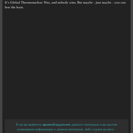
It's Global Thermonuclear War, and nobody wins. But maybe - just maybe - you can
lose the least.
Если вы являетесь
правообладателем
данного материала и вы против
размещения информации о данном материале, либо ссылок на него -