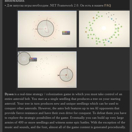
ВНИМАНИЕ
• Для запуска игры необходим .NET Framework 2.0. Он есть в нашем
FAQ
Dyson
is a real-time strategy / colonization game in which you must take control of an
entire asteroid belt. You start as a single seedling that produces a tree on your starting
asteroid. Your tree in turn produces new and unique seedlings which can be used to
conquer other asteroids. However, the astro belt features up to ten AI opponents that
provide fierce resistance and have their own drive for conquest. To defeat them you have
to explore the strategic possibilites of the game. Eventually you can build up very large
armies of 400 or more seedlings and witness some epic battles. With the exception of the
music and sounds, and the font, almost all of the game content is generated procedurally.