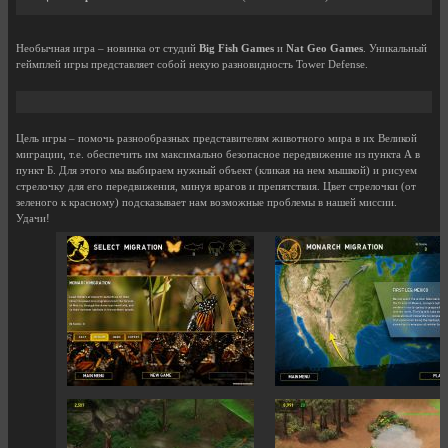
Необычная игра – новинка от студий
Big Fish Games
и
Nat Geo Games
. Уникальный
геймплей игры представляет собой некую разновидность Tower Defense.
Цель игры – помочь разнообразных представителям животного мира в их Великой
миграции, т.е. обеспечить им максимально безопасное передвижение из пункта А в
пункт Б. Для этого мы выбираем нужный объект (кликая на нем мышкой) и рисуем
стрелочку для его передвижения, минуя врагов и препятствия. Цвет стрелочки (от
зеленого к красному) подсказывает нам возможные проблемы в нашей миссии.
Удачи!