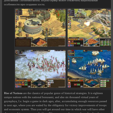
дополнение Thrones&Patriots. Игрок-сервер может отключить национальные
особенности при создании хоста.
Rise of Nations
are the classics of popular genre of historical strategies. It is eighteen
unique nations with the national bonusami, and also six thousand virtual years of
geympleya, I.e. begin a game in dark ages, after, accumulating enough resources passed
to next age, where you are waited by the obligatory for victory improvements of troops
and economic system. Thus you will get around our time in which war will have other