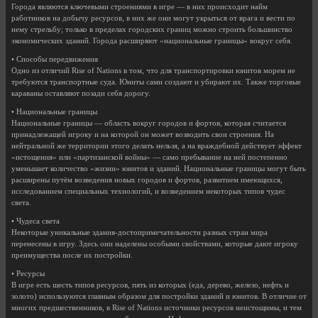
Города являются ключевыми строениями в игре — в них происходит найм
работников на добычу ресурсов, в них же они могут укрыться от врага и вести по
нему стрельбу; только в пределах городских границ можно строить большинство
экономических зданий. Города расширяют «национальные границы» вокруг себя.
• Способы передвижения
Одно из отличий Rise of Nations в том, что для транспортировки юнитов морем не
требуются транспортные суда. Юниты сами создают и убирают их. Также торговые
караваны оставляют позади себя дорогу.
• Национальные границы
Национальные границы — область вокруг городов и фортов, которая считается
принадлежащей игроку и на которой он может возводить свои строения. На
нейтральной же территории этого делать нельзя, а на враждебной действует эффект
«истощения» или «партизанской войны» — само пребывание на ней постепенно
уменьшает количество «жизни» юнитов и зданий. Национальные границы могут быть
расширены путём возведения новых городов и фортов, развитием имеющихся,
исследованием специальных технологий, и возведением некоторых типов чудес
света.
• Чудеса света
Некоторые уникальные здания-достопримечательности разных стран мира
перенесены в игру. Здесь они наделены особыми свойствами, которые дают игроку
преимущества после их постройки.
• Ресурсы
В игре есть шесть типов ресурсов, пять из которых (еда, дерево, железо, нефть и
золото) используются главным образом для постройки зданий и юнитов. В отличие от
многих предшественников, в Rise of Nations источники ресурсов неистощимы, и тем