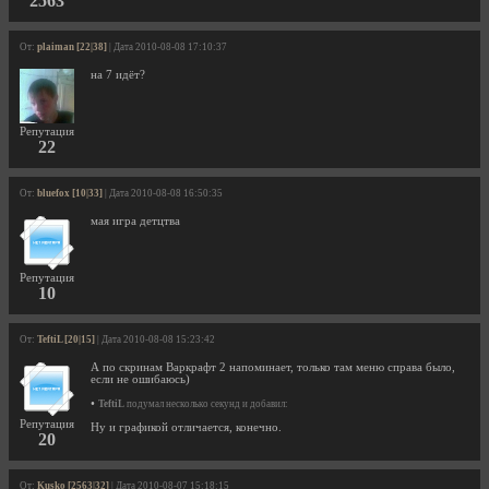
2563
От:
plaiman [22|38]
| Дата 2010-08-08 17:10:37
на 7 идёт?
Репутация
22
От:
bluefox [10|33]
| Дата 2010-08-08 16:50:35
мая игра детцтва
Репутация
10
От:
TeftiL [20|15]
| Дата 2010-08-08 15:23:42
А по скринам Варкрафт 2 напоминает, только там меню справа было,
если не ошибаюсь)
•
TeftiL
подумал несколько секунд и добавил:
Репутация
Ну и графикой отличается, конечно.
20
От:
Kusko [2563|32]
| Дата 2010-08-07 15:18:15