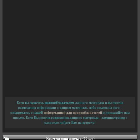
Если вы являетесь
правообладателем
данного материала и вы против
размещения информации о данном материале, либо ссылок на него -
ознакомьтесь с нашей
информацией для правообладателей
и присылайте нам
письмо. Если Вы против размещения данного материала - администрация с
радостью пойдет Вам на встречу!
Комментарии игроков (50 шт.)