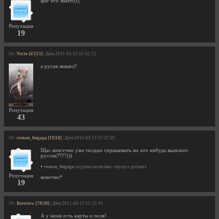
фиг его знает((((
Репутация
19
От:
Necto [43|15]
| Дата 2011-03-13 15:42:22
а русик вышел?
Репутация
43
От:
roman_bugaga [19|18]
| Дата 2011-03-13 15:37:01
Щас конгечно уже поздно спрашивать но кто нибудь выложит
руссик????)))
•
roman_bugaga
подумал несколько секунд и добавил:
Репутация
конечно*
19
От:
Berestow [70|30]
| Дата 2011-03-13 15:25:42
А у меня есть карты и поля!