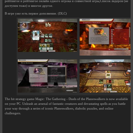
рейтингое и рейтингое онлайн одного игрока и совместной игры,Список лидеров (не
доступен тоже) и многое другое.
В игре уже есть первое дополнение. (DLC)
The hit strategy game Magic: The Gathering - Duels of the Planeswalkers is now available
on your PC. Unleash an arsenal of fantastic creatures and devastating spells as you battle
your way through a series of iconic Planeswalkers, diabolic puzzles, and online
challengers.