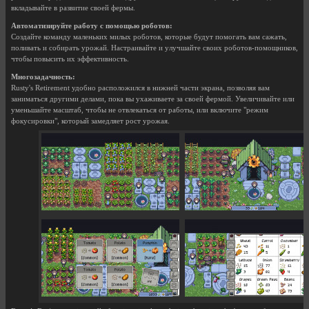
вкладывайте в развитие своей фермы.
Автоматизируйте работу с помощью роботов:
Создайте команду маленьких милых роботов, которые будут помогать вам сажать,
поливать и собирать урожай. Настраивайте и улучшайте своих роботов-помощников,
чтобы повысить их эффективность.
Многозадачность:
Rusty's Retirement удобно расположился в нижней части экрана, позволяя вам
заниматься другими делами, пока вы ухаживаете за своей фермой. Увеличивайте или
уменьшайте масштаб, чтобы не отвлекаться от работы, или включите "режим
фокусировки", который замедляет рост урожая.