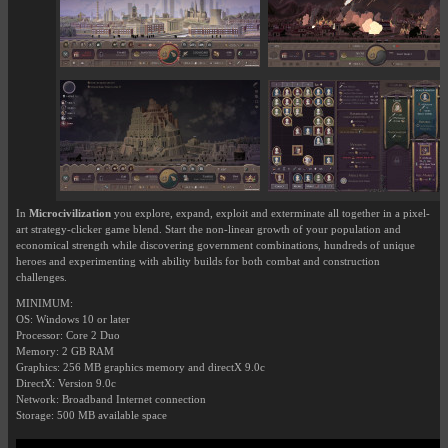
In
Microcivilization
you explore, expand, exploit and exterminate all together in a pixel-
art strategy-clicker game blend. Start the non-linear growth of your population and
economical strength while discovering government combinations, hundreds of unique
heroes and experimenting with ability builds for both combat and construction
challenges.
MINIMUM:
OS: Windows 10 or later
Processor: Core 2 Duo
Memory: 2 GB RAM
Graphics: 256 MB graphics memory and directX 9.0c
DirectX: Version 9.0c
Network: Broadband Internet connection
Storage: 500 MB available space