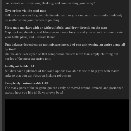
concentrate on formations, flanking, and commanding your army!
Give orders via the mini-map
Full unit orders can be given via the minimap, so you can control your units intuitively
no matter where your camera is pointing.
Place map markers with or without labels, and draw directly on the map
Map markers, drawing, and labels make it easy for you and your allies to communicate
your battle plans, and illustrate them!
Unit balance dependent on unit mixture instead of one unit owning an entire army all
by itself
Unit balance is designed so that composition matters more than simply churning out
hordes of the most expensive unit.
Intelligent builder AI
Builders have a plethora of tools and options available to use to help you with macro
tasks so that you can focus on kicking robotic ass!
Completely customizeable GUI
The many parts of the in-game gui can easily be moved around, resized, and positioned
exactly how you like it! Be your own boss!