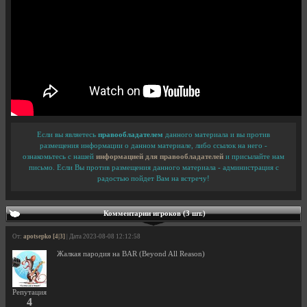
Если вы являетесь
правообладателем
данного материала и вы против
размещения информации о данном материале, либо ссылок на него -
ознакомьтесь с нашей
информацией для правообладателей
и присылайте нам
письмо. Если Вы против размещения данного материала - администрация с
радостью пойдет Вам на встречу!
Комментарии игроков (3 шт.)
От:
apotsepko [4|3]
| Дата 2023-08-08 12:12:58
Жалкая пародия на BAR (Beyond All Reason)
Репутация
4