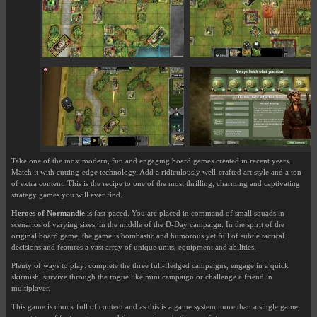
Take one of the most modern, fun and engaging board games created in recent years.
Match it with cutting-edge technology. Add a ridiculously well-crafted art style and a ton
of extra content. This is the recipe to one of the most thrilling, charming and captivating
strategy games you will ever find.
Heroes of Normandie
is fast-paced. You are placed in command of small squads in
scenarios of varying sizes, in the middle of the D-Day campaign. In the spirit of the
original board game, the game is bombastic and humorous yet full of subtle tactical
decisions and features a vast array of unique units, equipment and abilities.
Plenty of ways to play: complete the three full-fledged campaigns, engage in a quick
skirmish, survive through the rogue like mini campaign or challenge a friend in
multiplayer.
This game is chock full of content and as this is a game system more than a single game,