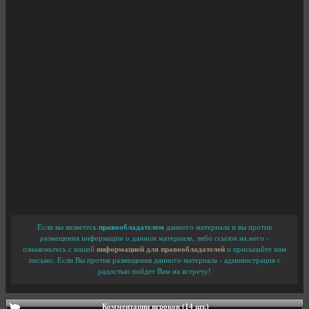
Если вы являетесь
правообладателем
данного материала и вы против
размещения информации о данном материале, либо ссылок на него -
ознакомьтесь с нашей
информацией для правообладателей
и присылайте нам
письмо. Если Вы против размещения данного материала - администрация с
радостью пойдет Вам на встречу!
Комментарии игроков (14 шт.)