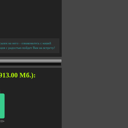
ылок на него - ознакомьтесь с нашей
ция с радостью пойдет Вам на встречу!
13.00 Мб.):