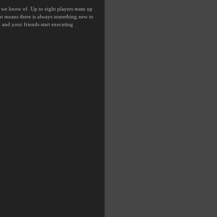
 we know of. Up to eight players team up
nt means there is always something new to
 and your friends start executing