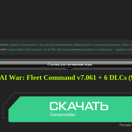
телем
данного материала и вы против размещения информации о данном материале, либо сс
лей
и присылайте нам письмо. Если Вы против размещения данного материала - администра
Ссылки для скачивания игры
AI War: Fleet Command v7.061 + 6 DLCs (9