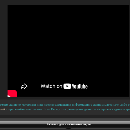
телем
данного материала и вы против размещения информации о данном материале, либо сс
лей
и присылайте нам письмо. Если Вы против размещения данного материала - администра
Ссылки для скачивания игры