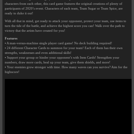
characters from each other, this card game features the original creations of plenty of
participants of 2020’s event. Characters of each team, Team Sugar or Team Spice, are
ready to duke it out!
With all that in mind, get ready to attack your opponent, protect your team, use items to
turn the tide of the battle, and achieve the highest score you can! Walk over the path to
victory that the artists have created for you!
Features
• A man-versus-machine single player card game! No deck building required!
• 24 different Character Cards to summon for your team! Each of them has their own
strengths, weaknesses and even additional skills!
• Support your group or hinder your opponent’s with Item Cards! Strengthen your
numbers, draw more cards, heal up your team, give them shields, and more!
• Your enemies grow stronger with time. How many waves can you survive? Aim for the
highscore!