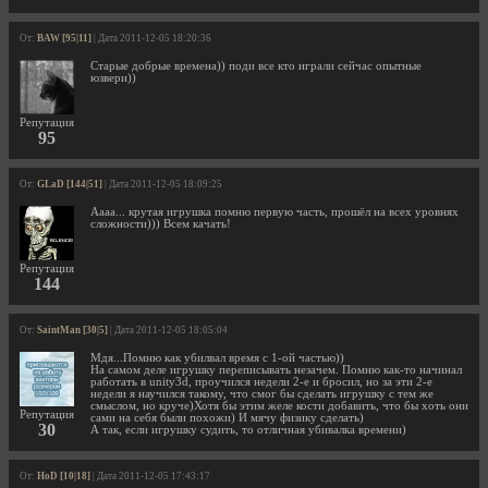
От:
BAW [95|11]
| Дата 2011-12-05 18:20:36
Старые добрые времена)) поди все кто играли сейчас опытные
юзвери))
Репутация
95
От:
GLaD [144|51]
| Дата 2011-12-05 18:09:25
Аааа... крутая игрушка помню первую часть, прошёл на всех уровнях
сложности))) Всем качать!
Репутация
144
От:
SaintMan [30|5]
| Дата 2011-12-05 18:05:04
Мдя...Помню как убилвал время с 1-ой частью))
На самом деле игрушку переписывать незачем. Помню как-то начинал
работать в unity3d, проучился недели 2-е и бросил, но за эти 2-е
недели я научился такому, что смог бы сделать игрушку с тем же
смыслом, но круче)Хотя бы этим желе кости добавить, что бы хоть они
Репутация
сами на себя были похожи) И мячу физику сделать)
30
А так, если игрушку судить, то отличная убивалка времени)
От:
HoD [10|18]
| Дата 2011-12-05 17:43:17