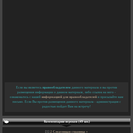
Если вы являетесь
правообладателем
данного материала и вы против
размещения информации о данном материале, либо ссылок на него -
ознакомьтесь с нашей
информацией для правообладателей
и присылайте нам
письмо. Если Вы против размещения данного материала - администрация с
радостью пойдет Вам на встречу!
Комментарии игроков (49 шт.)
[1]
2
Следующая страница »