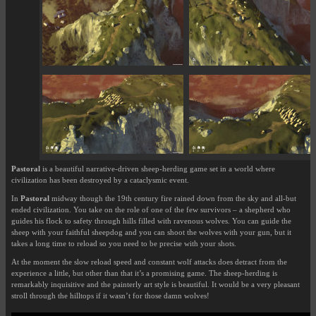
Pastoral
is a beautiful narrative-driven sheep-herding game set in a world where
civilization has been destroyed by a cataclysmic event.
In
Pastoral
midway though the 19th century fire rained down from the sky and all-but
ended civilization. You take on the role of one of the few survivors – a shepherd who
guides his flock to safety through hills filled with ravenous wolves. You can guide the
sheep with your faithful sheepdog and you can shoot the wolves with your gun, but it
takes a long time to reload so you need to be precise with your shots.
At the moment the slow reload speed and constant wolf attacks does detract from the
experience a little, but other than that it’s a promising game. The sheep-herding is
remarkably inquisitive and the painterly art style is beautiful. It would be a very pleasant
stroll through the hilltops if it wasn’t for those damn wolves!