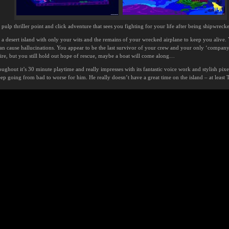
 pulp thriller point and click adventure that sees you fighting for your life after being shipwreck
a desert island with only your wits and the remains of your wrecked airplane to keep you alive. 
s can cause hallucinations. You appear to be the last survivor of your crew and your only ‘compan
dire, but you still hold out hope of rescue, maybe a boat will come along…
ughout it’s 30 minute playtime and really impresses with its fantastic voice work and stylish pixel
ep going from bad to worse for him. He really doesn’t have a great time on the island – at least