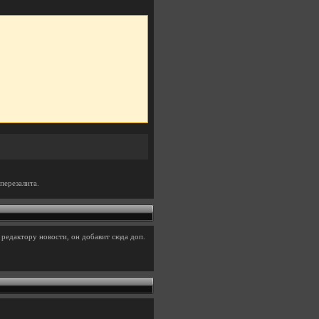
перезалита.
редактору новости, он добавит сюда доп.