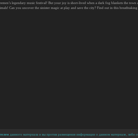
remen’s legendary music festival! But your joy is short-lived when a dark fog blankets the town an
mals! Can you uncover the sinister magic at play and save the city? Find out in this breathtaki
телем
данного материала и вы против размещения информации о данном материале, либо сс