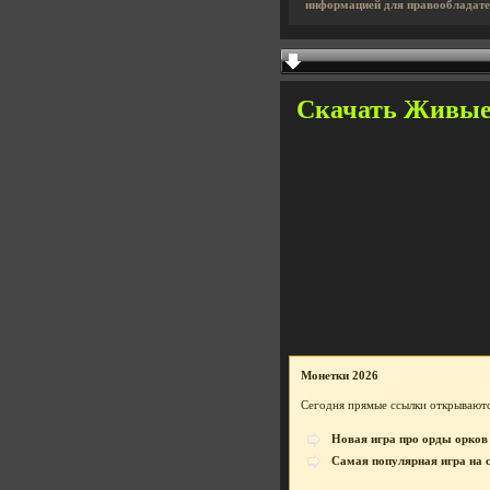
информацией для правообладате
Скачать Живые 
Монетки 2026
Сегодня прямые ссылки открываютс
Новая игра про орды орков
Самая популярная игра на 