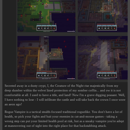
Secreted away in a dusty crypt, I, the Creature of the Night rise majestically from my
deep slumber within the velvet lined protection of my somber coffin... and ow it is not
comfortable at all. I used to have a title, and land! Now I'm a grave digging peasant. Well,
I have nothing to lose - I will infiltrate the castle and will take back the crown I once wore
an aeon ago!
Rogue Vampire is a tactical stealth-focused traditional roguelike. You don't have a lot of
health, so pick your fights and bait your enemies in cat-and-mouse games - taking a
wrong step can put your limited health pool at risk, but as a sneaky vampire you're adept
at maneuvering out of sight into the right place for that backstabbing attack.