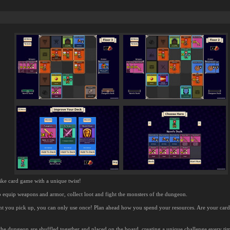
ike card game with a unique twist!
o equip weapons and armor, collect loot and fight the monsters of the dungeon.
nt you pick up, you can only use once! Plan ahead how you spend your resources. Are your card
the dungeon are shuffled together and placed on the board, creating a unique challenge every ti