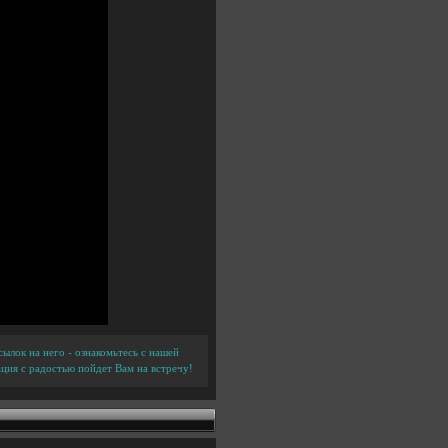
ылок на него - ознакомьтесь с нашей
ция с радостью пойдет Вам на встречу!