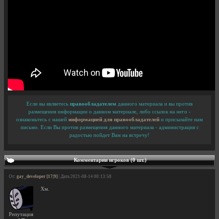
Если вы являетесь
правообладателем
данного материала и вы против
размещения информации о данном материале, либо ссылок на него -
ознакомьтесь с нашей
информацией для правообладателей
и присылайте нам
письмо. Если Вы против размещения данного материала - администрация с
радостью пойдет Вам на встречу!
Комментарии игроков (0 шт.)
От:
gay_developer [17|9]
| Дата 2021-08-14 00:13:58
Хм.
Репутация