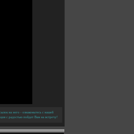
ылок на него - ознакомьтесь с нашей
ция с радостью пойдет Вам на встречу!