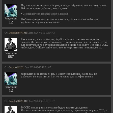
Не, мне просто нравится форза, я не для обучения, есесно покупал ее
В 4 части сцепа работает, вот и думаю
•
Cocytus
подумал несколько минут и добавил:
Репутация
Люблю в аркадные гоночки покататься, да, на том же геймпаде
12
удобнее, но с рулем прикольнее
От:
Deniska [687|191]
| Дата 2026-06-19 10:54:42
Как я понял, все эти Форзы, КарХ и прочие гоночки это просто
аркады. Да, там может есть какая-то минимальная симулятивность, но
для виртуального обучения вождения они не подойдут. Тут либо CCD,
либо ждать GoRace, либо есть что-то еще, что мне не попадалось.
Репутация
687
От:
Cocytus [12|3]
| Дата 2026-06-19 10:51:07
Я покупал себе форзу 6, но, к моему сожалению, сцепа там не
работает, не знаю, то ли баг, то ли фича для ньюфов всяких
Репутация
12
От:
Deniska [687|191]
| Дата 2026-06-19 10:34:47
В CCD2 вроде разные страны будут, так что дождемся.
Я кстати пока на вождение ходил учиться, параллельно играл в CCD, и