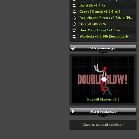
Big Walk v1.4.7a
Core of Genesis v1.0.0-rc.4
Roguebound Pirates v0.7.0.1a [Playtest]
Osta v01.08.2026
How Many Dudes? v1.0.5a
Wonderia v0.5.10b [Steam Early Access]
SGi рекомендует
Ragdoll Masters v3.1
Мы в социалках
Скрыть правый сайдбар »