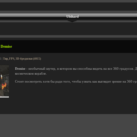
Ubihard
 Demise
6 |
Тир, FPS, 3D-бродилки (4015)
Demise
- необычный шутер, в котором вы способны видеть на все 360 градусов. 
космическом корабле.
Стоит посмотреть хотя бы ради того, чтобы узнать как выглядит зрение на 360 гр