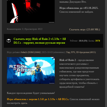
маньяка Джунджи Ито.
Игра обновлена до v03.10.2025.
Список изменений не найден.
Комментариев: 3 | Просмотров: 4922
Скачать игру (23.60 Мб.)
Скачать игру Risk of Rain 2 v1.3.9a + All
Рейтинг:
10.0 (19)
| Баллы:
3970
DLCs - торрент, полная русская версия
Игру добавил
John2s [11865|1666]
| 2025-10-03 (обновлено) |
Тир, FPS, 3D-бродилки (4015)
Risk of Rain 2
- продолжение
классического рогалика с
максимально рандомизированным
геймплеем, где вам предстоит
изучать сотни предметов,
собирать артефакты и уничтожать
орды монстров, чтобы сбежать с
враждебной планеты!
Каждое прохождение будет уникальным!
Игра обновлена с версии 1.3.8 до 1.3.9a + All DLCs.
Список изменений можно
посмотреть
здесь
.