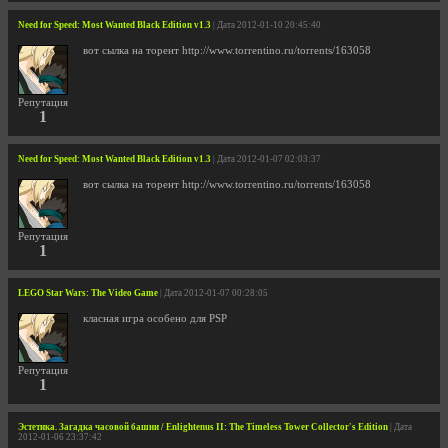
Need for Speed: Most Wanted Black Edition v1.3
| Дата 2012-01-10 20:45:40
вот сылка на торент http://www.torrentino.ru/torrents/163058
Репутация
1
Need for Speed: Most Wanted Black Edition v1.3
| Дата 2012-01-07 02:03:37
вот сылка на торент http://www.torrentino.ru/torrents/163058
Репутация
1
LEGO Star Wars: The Video Game
| Дата 2012-01-07 00:28:05
класная игра особено для PSP
Репутация
1
Эстетика. Загадка часовой башни / Enlightenus II: The Timeless Tower Collector's Edition
| Дата
2012-01-06 23:37:42