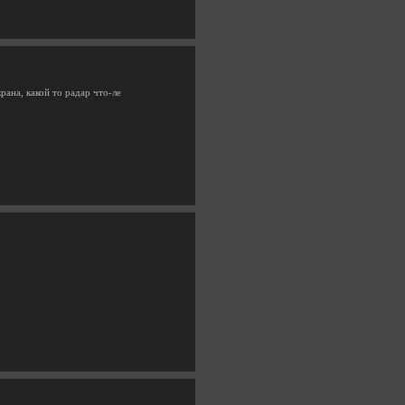
рана, какой то радар что-ле