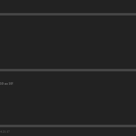
10 из 10!
14:21:17