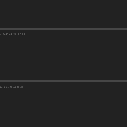
ата 2012-01-15 13:24:31
 2012-01-06 12:36:36