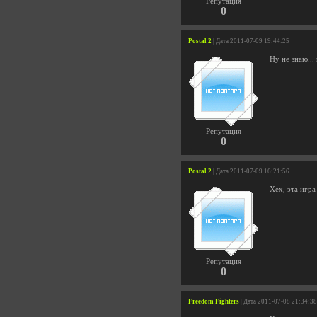
Репутация
0
Postal 2
| Дата 2011-07-09 19:44:25
Ну не знаю... 
Репутация
0
Postal 2
| Дата 2011-07-09 16:21:56
Хех, эта игр
Репутация
0
Freedom Fighters
| Дата 2011-07-08 21:34:38