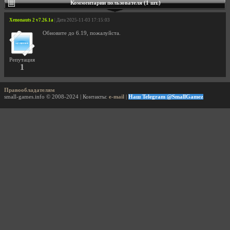
Комментарии пользователя (1 шт.)
Xenonauts 2 v7.26.1a
| Дата 2025-11-03 17:15:03
Обновите до 6.19, пожалуйста.
Репутация
1
Правообладателям
small-games.info © 2008-2024 | Контакты:
e-mail
|
Наш Telegram @SmallGamez