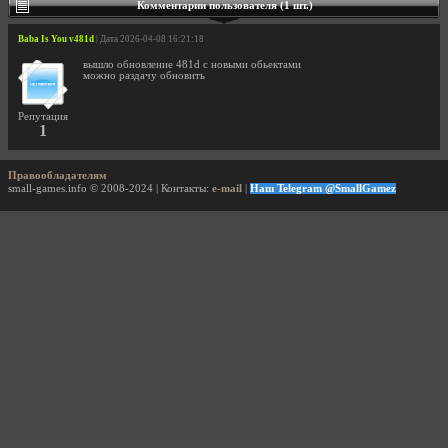
Комментарии пользователя (1 шт.)
Baba Is You v481d
| Дата 2026-04-08 16:21:18
вышло обновление 481d с новыми обьектами
можно раздачу обновить
Репутация
1
Правообладателям
small-games.info © 2008-2024 | Контакты:
e-mail
|
Наш Telegram @SmallGamez