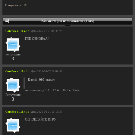
Отправить ЛС
Комментарии пользователя (4 шт.)
GoreBox v1.16.4.1b
| Дата 2026-01-21 08:44:28
ГДЕ ОБНОВАА!
Репутация
3
GoreBox v1.16.4.1b
| Дата 2025-06-02 16:04:57
Kostik_900
сказал:
5
он имел виду 1.15.17.40 U6 Exp Betaz
Репутация
3
GoreBox v1.16.4.1b
| Дата 2025-06-01 10:16:37
ОБНОВЛЯЙТЕ ИГРУ