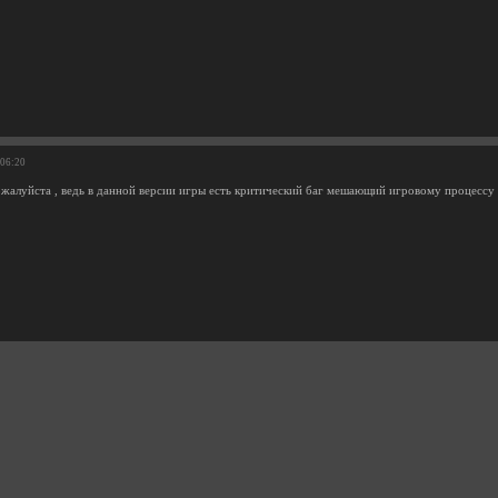
:06:20
ожалуйста , ведь в данной версии игры есть критический баг мешающий игровому процессу